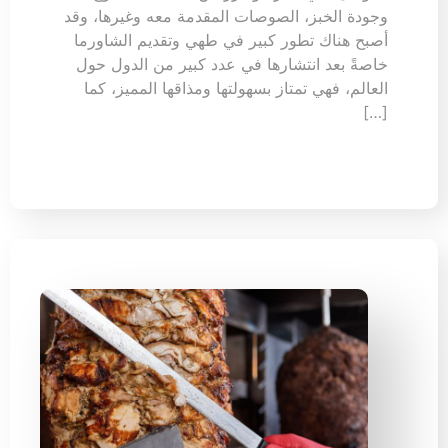
وجودة الخبز، الصوصات المقدمة معه وغيرها، وقد
أصبح هناك تطور كبير في طهي وتقديم الشاورما
خاصةً بعد انتشارها في عدد كبير من الدول حول
العالم، فهي تمتاز بسهولتها ومذاقها المميز، كما
[…]