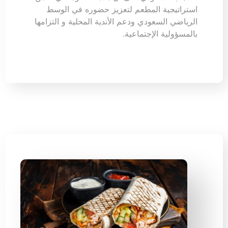
استراتيجية المطعم لتعزيز حضوره في الوسط
الرياضي السعودي ودعم الأندية المحلية و التزامها
بالمسؤولية الإجتماعية.