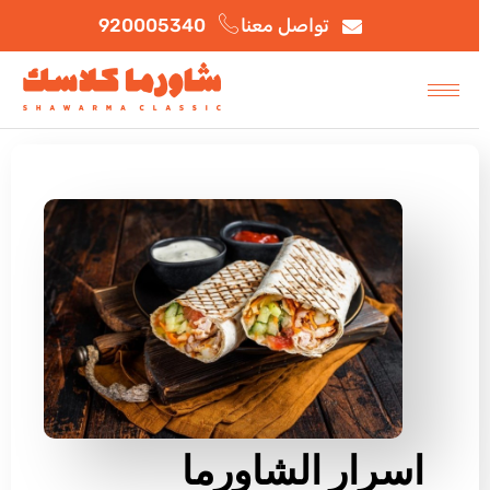
المدونة
تواصل معنا
920005340
اسرار الشاورما