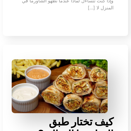
وإذا كنت تتساءل لماذا عندما نطهو الشاورما في
المنزل لا […]
كيف تختار طبق