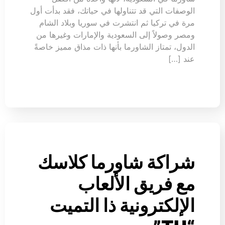
الوصفات التي قد تتناولها في حياتك، فقد بدأت أول
مرة في تركيا ثم انتشرت في سوريا وبلاد الشام
ومصر وصولاً إلى السعودية والإمارات وغيرها من
الدول، تمتاز الشاورما بأنها ذات مذاق مميز خاصةً
عند […]
شراكة شاورما كلاسك
مع فريق الألعاب
الإلكترونية ذا التميت