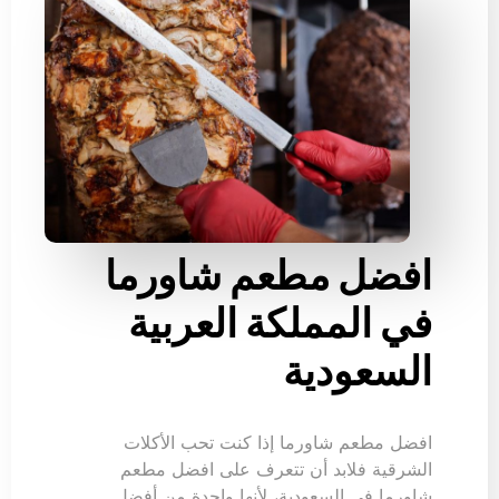
افضل مطعم شاورما
في المملكة العربية
السعودية
افضل مطعم شاورما إذا كنت تحب الأكلات
الشرقية فلابد أن تتعرف على افضل مطعم
شاورما في السعودية، لأنها واحدة من أفضل