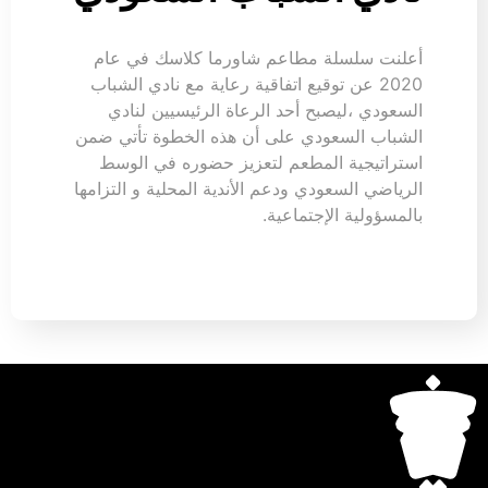
أعلنت سلسلة مطاعم شاورما كلاسك في عام
2020 عن توقيع اتفاقية رعاية مع نادي الشباب
السعودي ،ليصبح أحد الرعاة الرئيسيين لنادي
الشباب السعودي على أن هذه الخطوة تأتي ضمن
استراتيجية المطعم لتعزيز حضوره في الوسط
الرياضي السعودي ودعم الأندية المحلية و التزامها
بالمسؤولية الإجتماعية.