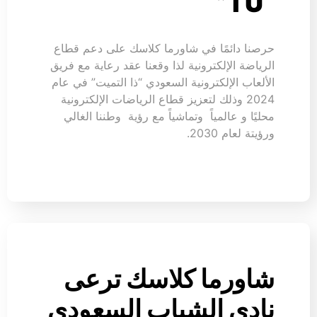
“TU”
حرصنا دائمًا في شاورما كلاسك على دعم قطاع
الرياضة الإلكترونية لذا وقعنا عقد رعاية مع فريق
الألعاب الإلكترونية السعودي “ذا التميت” في عام
2024 وذلك لتعزيز قطاع الرياضات الإلكترونية
محليًا و عالمياً وتماشياً مع رؤية وطننا الغالي
ورؤيتة لعام 2030.
شاورما كلاسك ترعى
نادي الشباب السعودي