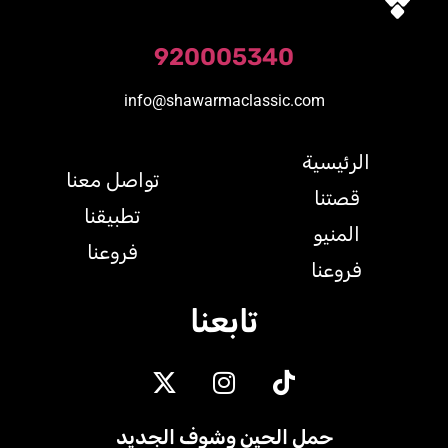
920005340
info@shawarmaclassic.com
الرئيسية
تواصل معنا
قصتنا
تطبيقنا
المنيو
فروعنا
فروعنا
تابعنا
حمل الحين وشوف الجديد