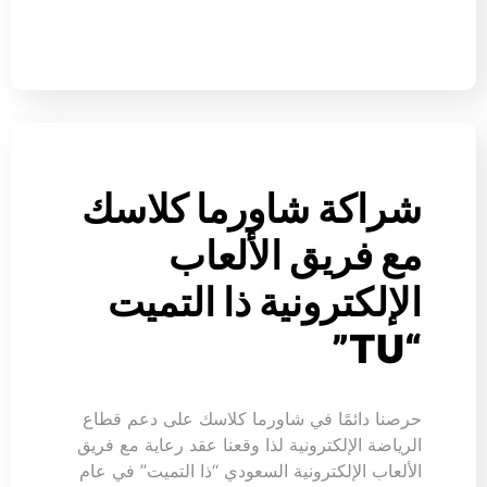
شراكة شاورما كلاسك
مع فريق الألعاب
الإلكترونية ذا التميت
“TU”
حرصنا دائمًا في شاورما كلاسك على دعم قطاع
الرياضة الإلكترونية لذا وقعنا عقد رعاية مع فريق
الألعاب الإلكترونية السعودي “ذا التميت” في عام