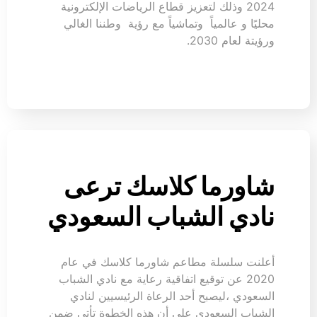
2024 وذلك لتعزيز قطاع الرياضات الإلكترونية
محليًا و عالمياً وتماشياً مع رؤية وطننا الغالي
ورؤيتة لعام 2030.
شاورما كلاسك ترعى
نادي الشباب السعودي
أعلنت سلسلة مطاعم شاورما كلاسك في عام
2020 عن توقيع اتفاقية رعاية مع نادي الشباب
السعودي ،ليصبح أحد الرعاة الرئيسيين لنادي
الشباب السعودي على أن هذه الخطوة تأتي ضمن