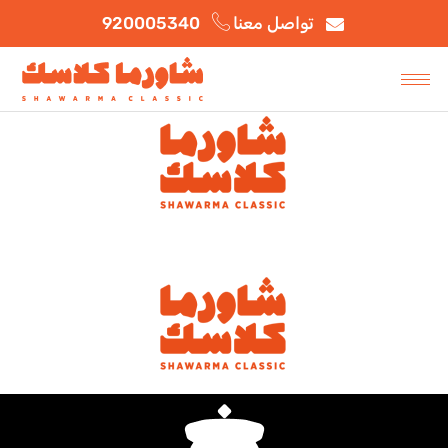
بيانات
تواصل معنا
920005340