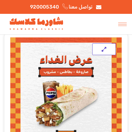
تواصل معنا
920005340