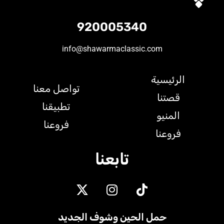
920005340
info@shawarmaclassic.com
الرئيسية
تواصل معنا
قصتنا
تطبيقنا
المنيو
فروعنا
فروعنا
تابعنا
حمل الحين وشوف الجديد