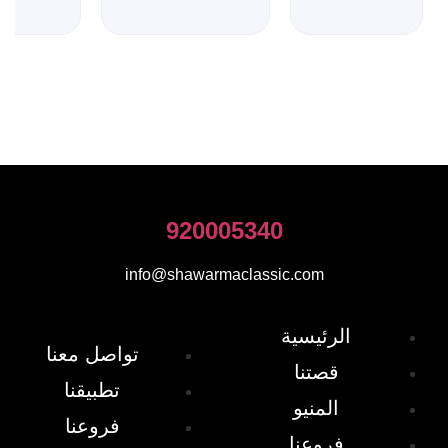
920005340
info@shawarmaclassic.com
الرئيسية
تواصل معنا
قصتنا
تطبيقنا
المنيو
فروعنا
فروعنا